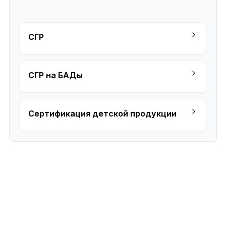
СГР
СГР на БАДы
Сертификация детской продукции